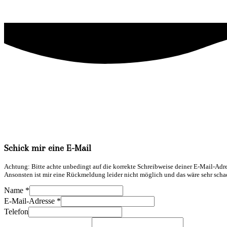
Schick mir eine E-Mail
Achtung: Bitte achte unbedingt auf die korrekte Schreibweise deiner E-Mail-Adr
Ansonsten ist mir eine Rückmeldung leider nicht möglich und das wäre sehr scha
Name
*
Telefon
E-Mail-Adresse
*
Kommentar
Telefon
Name