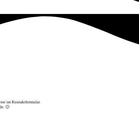
esse im Kontaktformular.
de. 🙂