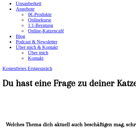
Unsauberkeit
Angebote
0€-Produkte
Onlinekurse
1:1-Beratung
Online-Katzencafé
Blog
Podcast & Newsletter
Über mich & Kontakt
Über mich
Kontakt
Kostenfreies Erstgespräch
Du hast eine Frage zu deiner Katz
Welches Thema dich aktuell auch beschäftigen mag, schr